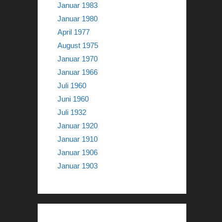
Januar 1983
Januar 1980
April 1977
August 1975
Januar 1970
Januar 1966
Juli 1960
Juni 1960
Juli 1932
Januar 1920
Januar 1910
Januar 1906
Januar 1903