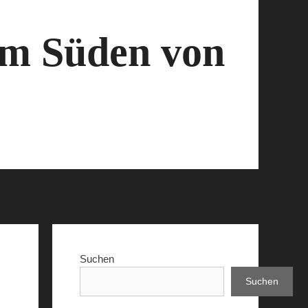
 im Süden von
Suchen
Suchen