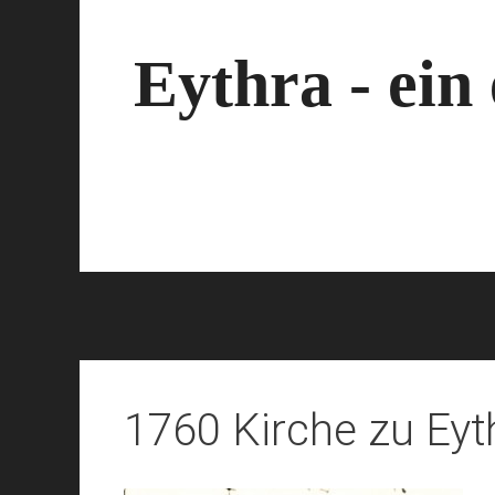
Zum
Inhalt
springen
Eythra - ein
1760 Kirche zu Ey