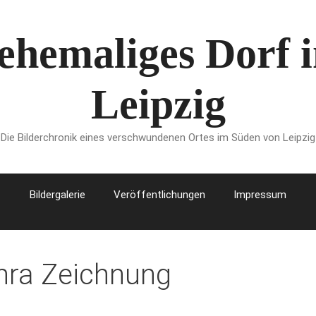
 ehemaliges Dorf
Leipzig
Die Bilderchronik eines verschwundenen Ortes im Süden von Leipzig
Bildergalerie
Veröffentlichungen
Impressum
thra Zeichnung