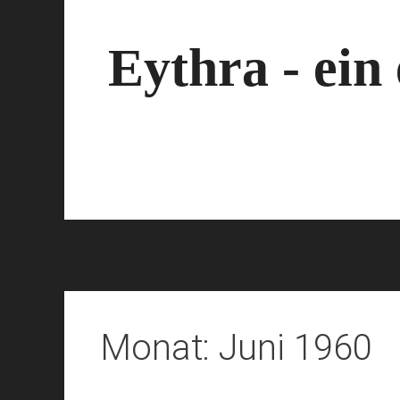
Zum
Inhalt
springen
Eythra - ein
Monat:
Juni 1960