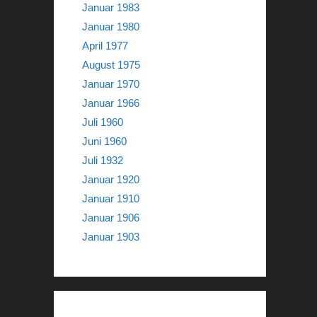
Januar 1983
Januar 1980
April 1977
August 1975
Januar 1970
Januar 1966
Juli 1960
Juni 1960
Juli 1932
Januar 1920
Januar 1910
Januar 1906
Januar 1903