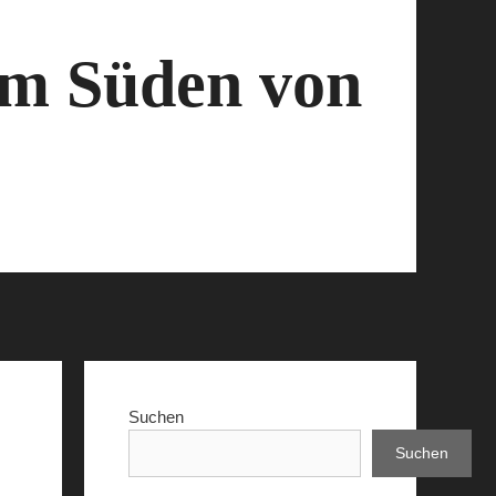
 im Süden von
Suchen
Suchen