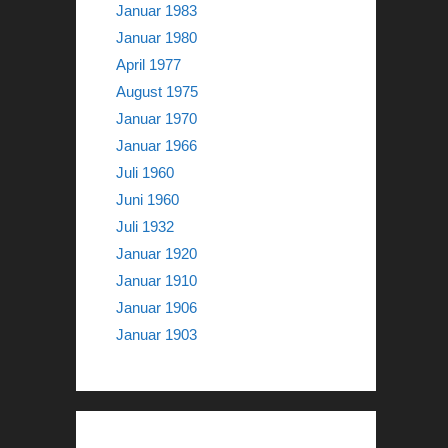
Januar 1983
Januar 1980
April 1977
August 1975
Januar 1970
Januar 1966
Juli 1960
Juni 1960
Juli 1932
Januar 1920
Januar 1910
Januar 1906
Januar 1903