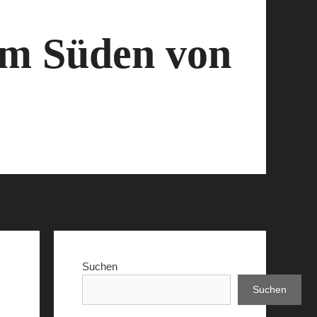
 im Süden von
Suchen
Suchen