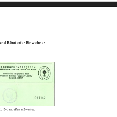
 und Bösdorfer Einwohner
m 1. Eythratreffen in Zwenkau