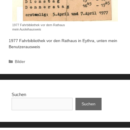
1977 Fahrbibliothek vor dem Rathaus
mein Ausleihausweis
1977 Fahrbibliothek vor den Rathaus in Eythra, unten mein
Benutzerausweis
Kategorien
Bilder
Suchen
Suchen