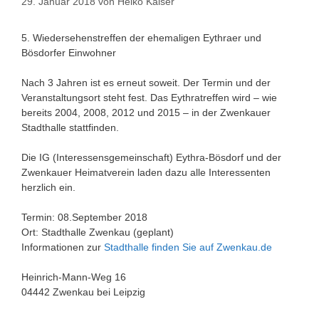
29. Januar 2018
von
Heiko Kaiser
5. Wiedersehenstreffen der ehemaligen Eythraer und
Bösdorfer Einwohner
Nach 3 Jahren ist es erneut soweit. Der Termin und der
Veranstaltungsort steht fest. Das Eythratreffen wird – wie
bereits 2004, 2008, 2012 und 2015 – in der Zwenkauer
Stadthalle stattfinden.
Die IG (Interessensgemeinschaft) Eythra-Bösdorf und der
Zwenkauer Heimatverein laden dazu alle Interessenten
herzlich ein.
Termin: 08.September 2018
Ort: Stadthalle Zwenkau (geplant)
Informationen zur
Stadthalle finden Sie auf Zwenkau.de
Heinrich-Mann-Weg 16
04442 Zwenkau bei Leipzig