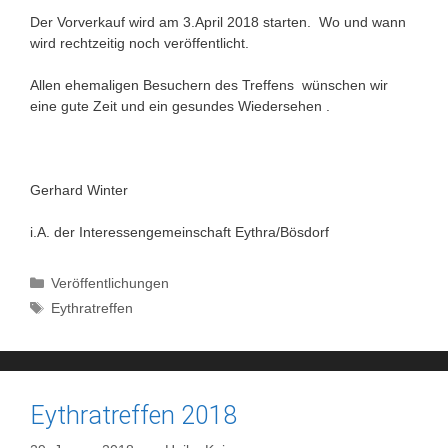
Der Vorverkauf wird am 3.April 2018 starten. Wo und wann
wird rechtzeitig noch veröffentlicht.
Allen ehemaligen Besuchern des Treffens wünschen wir
eine gute Zeit und ein gesundes Wiedersehen .
Gerhard Winter
i.A. der Interessengemeinschaft Eythra/Bösdorf
Kategorien
Veröffentlichungen
Schlagwörter
Eythratreffen
Eythratreffen 2018