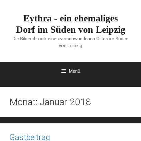
Zum
Inhalt
Eythra - ein ehemaliges
springen
Dorf im Süden von Leipzig
Die Bilderchronik eines verschwundenen Ortes im Süden
von Leipzig
Menü
Monat:
Januar 2018
Gastbeitrag