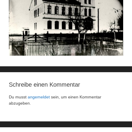
Schreibe einen Kommentar
Du musst
angemeldet
sein, um einen Kommentar
abzugeben.