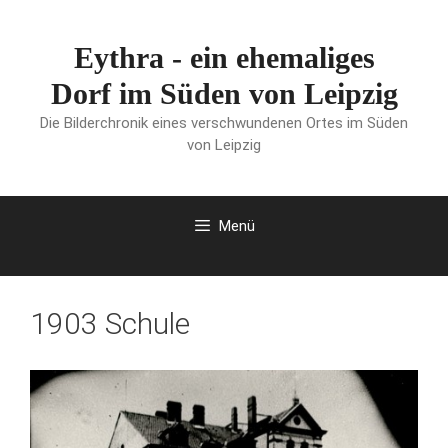
Zum
Inhalt
Eythra - ein ehemaliges
springen
Dorf im Süden von Leipzig
Die Bilderchronik eines verschwundenen Ortes im Süden
von Leipzig
Menü
1903 Schule