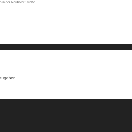
h in der Neuhofer Straße
zugeben.