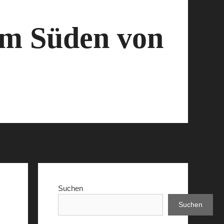
 im Süden von
Suchen
Suchen