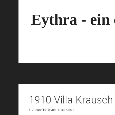
Zum
Inhalt
springen
Eythra - ein
1910 Villa Krausch
1. Januar 1910
von
Heiko Kaiser