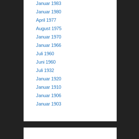
Januar 1983
Januar 1980
April 1977
August 1975
Januar 1970
Januar 1966
Juli 1960
Juni 1960
Juli 1932
Januar 1920
Januar 1910
Januar 1906
Januar 1903