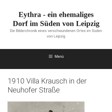
Zum
Inhalt
Eythra - ein ehemaliges
springen
Dorf im Süden von Leipzig
Die Bilderchronik eines verschwundenen Ortes im Süden
von Leipzig
Menü
1910 Villa Krausch in der
Neuhofer Straße