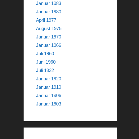
Januar 1983
Januar 1980
April 1977
August 1975
Januar 1970
Januar 1966
Juli 1960
Juni 1960
Juli 1932
Januar 1920
Januar 1910
Januar 1906
Januar 1903