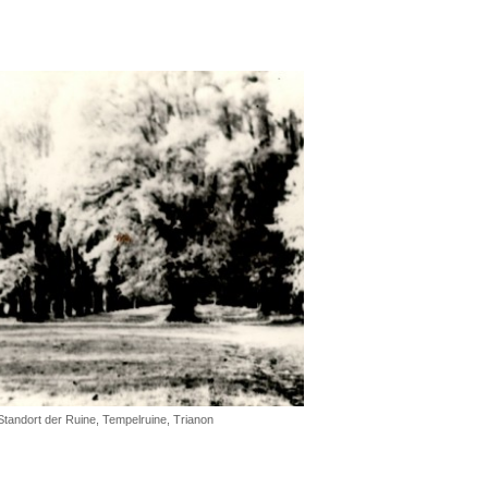
 Standort der Ruine, Tempelruine, Trianon