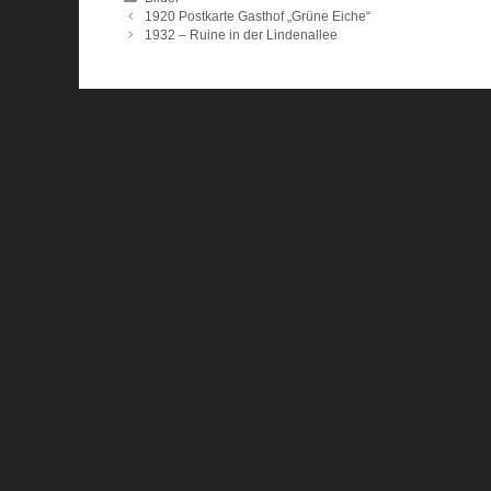
1920 Postkarte Gasthof „Grüne Eiche“
1932 – Ruine in der Lindenallee