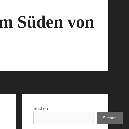
 im Süden von
Suchen
Suchen