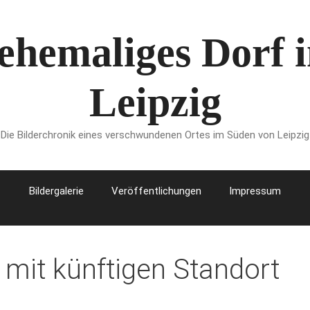
 ehemaliges Dorf
Leipzig
Die Bilderchronik eines verschwundenen Ortes im Süden von Leipzig
Bildergalerie
Veröffentlichungen
Impressum
 mit künftigen Standort