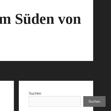
 im Süden von
Suchen
Suchen