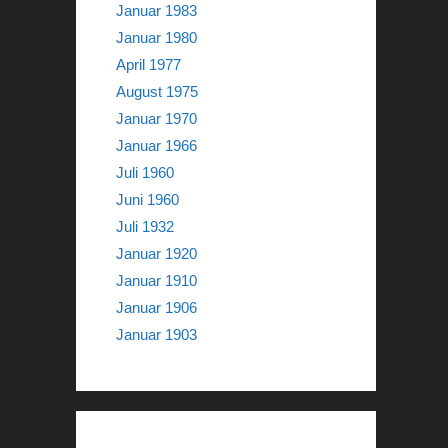
Januar 1983
Januar 1980
April 1977
August 1975
Januar 1970
Januar 1966
Juli 1960
Juni 1960
Juli 1932
Januar 1920
Januar 1910
Januar 1906
Januar 1903