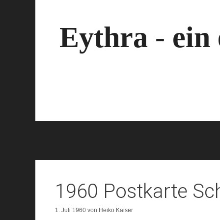
Zum
Inhalt
springen
Eythra - ein
1960 Postkarte Sc
1. Juli 1960
von
Heiko Kaiser