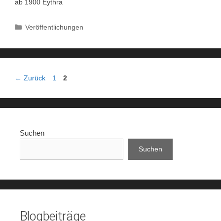
ab 1900 Eythra
Kategorien
Veröffentlichungen
Seite
Seite
←
Zurück
1
2
Suchen
Suchen
Blogbeiträge