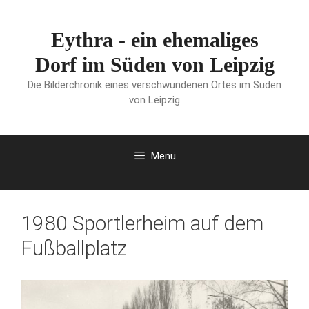
Zum
Inhalt
Eythra - ein ehemaliges
springen
Dorf im Süden von Leipzig
Die Bilderchronik eines verschwundenen Ortes im Süden
von Leipzig
Menü
1980 Sportlerheim auf dem
Fußballplatz