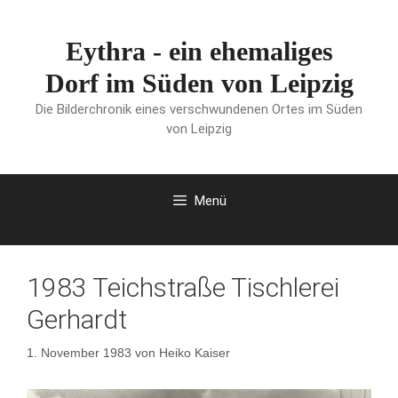
Zum
Inhalt
Eythra - ein ehemaliges
springen
Dorf im Süden von Leipzig
Die Bilderchronik eines verschwundenen Ortes im Süden
von Leipzig
Menü
1983 Teichstraße Tischlerei
Gerhardt
1. November 1983
von
Heiko Kaiser