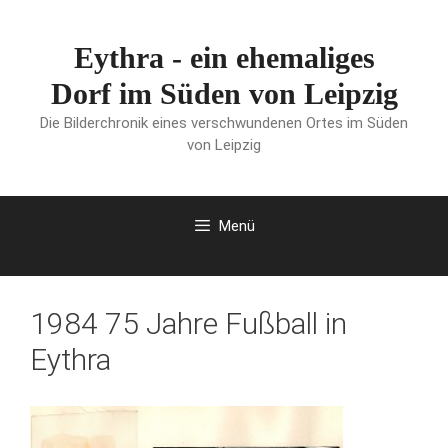
Zum
Inhalt
Eythra - ein ehemaliges
springen
Dorf im Süden von Leipzig
Die Bilderchronik eines verschwundenen Ortes im Süden
von Leipzig
Menü
1984 75 Jahre Fußball in
Eythra