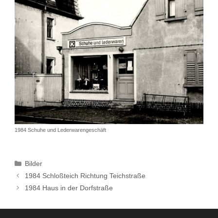
1984 Schuhe und Lederwarengeschäft
Kategorien
Bilder
1984 Schloßteich Richtung Teichstraße
1984 Haus in der Dorfstraße