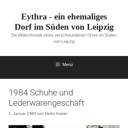
Zum
Inhalt
Eythra - ein ehemaliges
springen
Dorf im Süden von Leipzig
Die Bilderchronik eines verschwundenen Ortes im Süden
von Leipzig
Menü
1984 Schuhe und
Lederwarengeschäft
1. Januar 1984
von
Heiko Kaiser