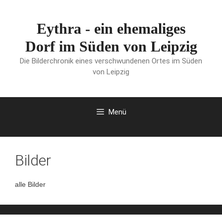
Zum
Inhalt
Eythra - ein ehemaliges
springen
Dorf im Süden von Leipzig
Die Bilderchronik eines verschwundenen Ortes im Süden
von Leipzig
Menü
Bilder
alle Bilder