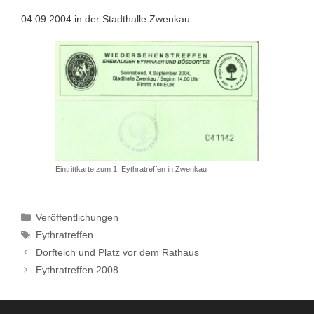
04.09.2004 in der Stadthalle Zwenkau
Eintrittkarte zum 1. Eythratreffen in Zwenkau
Kategorien
Veröffentlichungen
Schlagwörter
Eythratreffen
Dorfteich und Platz vor dem Rathaus
Eythratreffen 2008