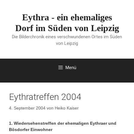
Zum
Inhalt
Eythra - ein ehemaliges
springen
Dorf im Süden von Leipzig
Die Bilderchronik eines verschwundenen Ortes im Süden
von Leipzig
Menü
Eythratreffen 2004
4. September 2004
von
Heiko Kaiser
1. Wiedersehenstreffen der ehemaligen Eythraer und
Bösdorfer Einwohner