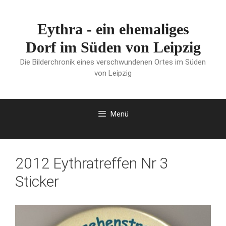
Zum
Inhalt
Eythra - ein ehemaliges
springen
Dorf im Süden von Leipzig
Die Bilderchronik eines verschwundenen Ortes im Süden
von Leipzig
Menü
2012 Eythratreffen Nr 3
Sticker