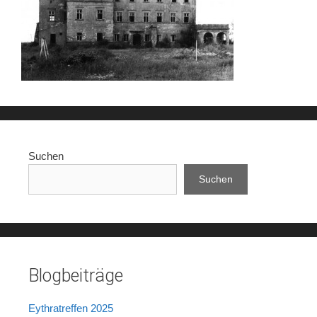
Suchen
Suchen
Blogbeiträge
Eythratreffen 2025