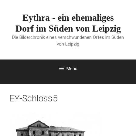
Zum
Inhalt
Eythra - ein ehemaliges
springen
Dorf im Süden von Leipzig
Die Bilderchronik eines verschwundenen Ortes im Süden
von Leipzig
Menü
EY-Schloss5